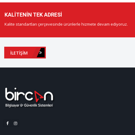
KALITENIN TEK ADRESI
Kalite standartları çerçevesinde ürünlerle hizmete devam ediyoruz.
İLETIŞIM