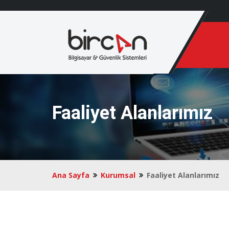
Faaliyet Alanlarımız
Ana Sayfa
Kurumsal
Faaliyet Alanlarımız