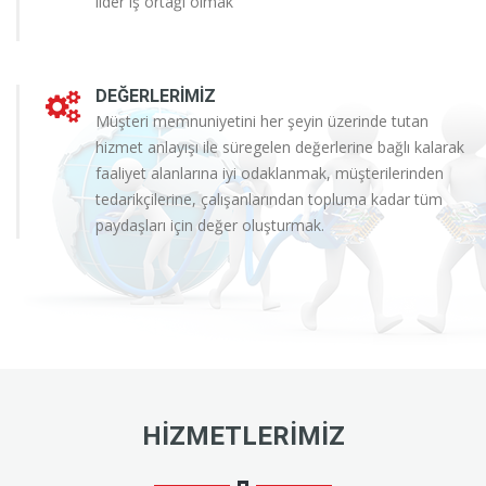
lider iş ortağı olmak
DEĞERLERIMIZ
Müşteri memnuniyetini her şeyin üzerinde tutan
hizmet anlayışı ile süregelen değerlerine bağlı kalarak
faaliyet alanlarına iyi odaklanmak, müşterilerinden
tedarikçilerine, çalışanlarından topluma kadar tüm
paydaşları için değer oluşturmak.
HIZMETLERIMIZ