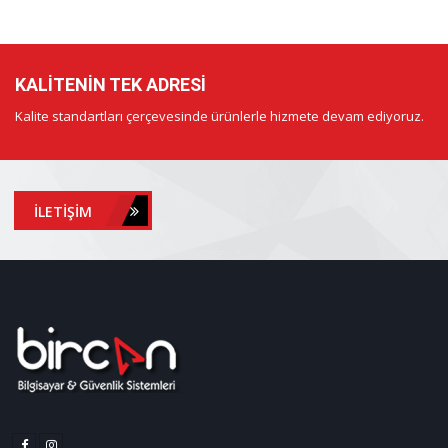
KALITENIN TEK ADRESI
Kalite standartları çerçevesinde ürünlerle hizmete devam ediyoruz.
İLETIŞIM