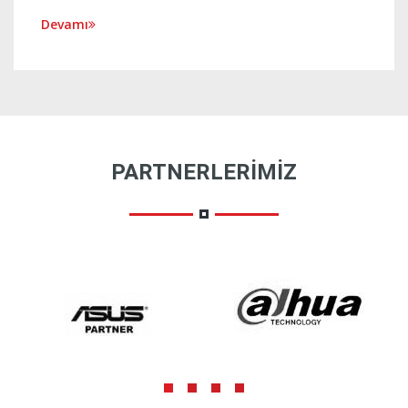
Devamı
PARTNERLERIMIZ