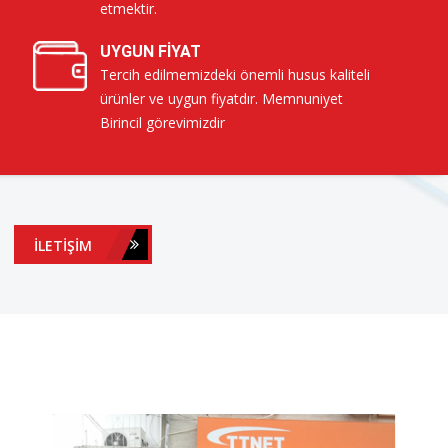
etmektir.
UYGUN FIYAT
Tercih edilmemizdeki önemli husus kaliteli
ürünler ve uygun fiyatdır. Memnuniyet
Birincil görevimizdir
İLETIŞIM