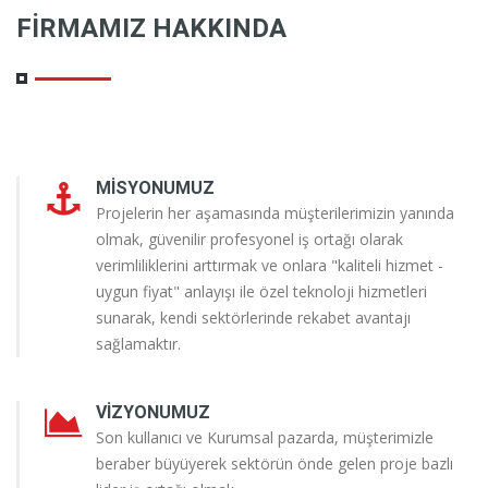
FIRMAMIZ HAKKINDA
MISYONUMUZ
Projelerin her aşamasında müşterilerimizin yanında
olmak, güvenilir profesyonel iş ortağı olarak
verimliliklerini arttırmak ve onlara "kaliteli hizmet -
uygun fiyat" anlayışı ile özel teknoloji hizmetleri
sunarak, kendi sektörlerinde rekabet avantajı
sağlamaktır.
VIZYONUMUZ
Son kullanıcı ve Kurumsal pazarda, müşterimizle
beraber büyüyerek sektörün önde gelen proje bazlı